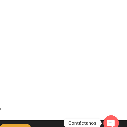
s
Contáctanos