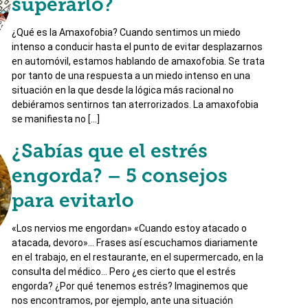
superarlo?
¿Qué es la Amaxofobia? Cuando sentimos un miedo
intenso a conducir hasta el punto de evitar desplazarnos
en automóvil, estamos hablando de amaxofobia. Se trata
por tanto de una respuesta a un miedo intenso en una
situación en la que desde la lógica más racional no
debiéramos sentirnos tan aterrorizados. La amaxofobia
se manifiesta no […]
¿Sabías que el estrés
engorda? – 5 consejos
para evitarlo
«Los nervios me engordan» «Cuando estoy atacado o
atacada, devoro»… Frases así escuchamos diariamente
en el trabajo, en el restaurante, en el supermercado, en la
consulta del médico… Pero ¿es cierto que el estrés
engorda? ¿Por qué tenemos estrés? Imaginemos que
nos encontramos, por ejemplo, ante una situación