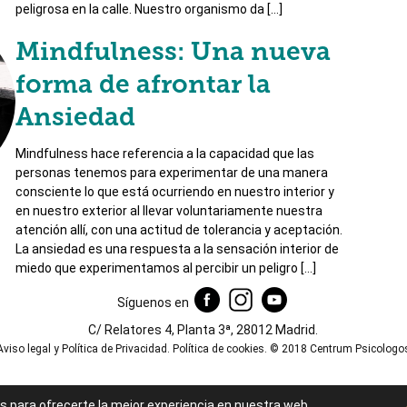
peligrosa en la calle. Nuestro organismo da […]
Mindfulness: Una nueva
forma de afrontar la
Ansiedad
Mindfulness hace referencia a la capacidad que las
personas tenemos para experimentar de una manera
consciente lo que está ocurriendo en nuestro interior y
en nuestro exterior al llevar voluntariamente nuestra
atención allí, con una actitud de tolerancia y aceptación.
La ansiedad es una respuesta a la sensación interior de
miedo que experimentamos al percibir un peligro […]
Síguenos en
C/ Relatores 4, Planta 3ª, 28012 Madrid.
Aviso legal y Política de Privacidad
.
Política de cookies
. © 2018 Centrum Psicologo
s para ofrecerte la mejor experiencia en nuestra web.