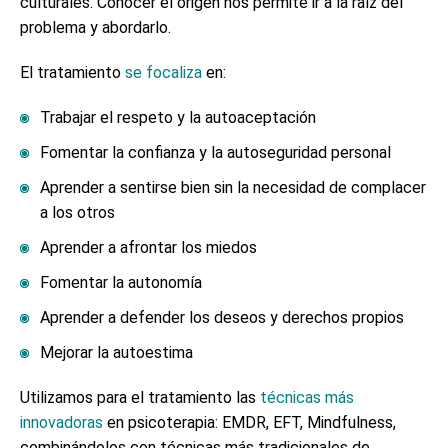
culturales. Conocer el origen nos permite ir a la raíz del
problema y abordarlo.
El tratamiento
se focaliza
en:
Trabajar el respeto y la autoaceptación
Fomentar la confianza y la autoseguridad personal
Aprender a sentirse bien sin la necesidad de complacer
a los otros
Aprender a afrontar los miedos
Fomentar la autonomía
Aprender a defender los deseos y derechos propios
Mejorar la autoestima
Utilizamos para el tratamiento las
técnicas más
innovadoras
en psicoterapia: EMDR, EFT, Mindfulness,
combinándolos con técnicas más tradicionales de