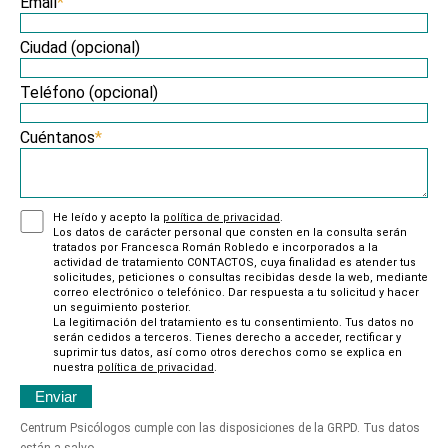
Email
*
Ciudad (opcional)
Teléfono (opcional)
Cuéntanos
*
He leído y acepto la
política de privacidad
.
Los datos de carácter personal que consten en la consulta serán
tratados por Francesca Román Robledo e incorporados a la
actividad de tratamiento CONTACTOS, cuya finalidad es atender tus
solicitudes, peticiones o consultas recibidas desde la web, mediante
correo electrónico o telefónico. Dar respuesta a tu solicitud y hacer
un seguimiento posterior.
La legitimación del tratamiento es tu consentimiento. Tus datos no
serán cedidos a terceros. Tienes derecho a acceder, rectificar y
suprimir tus datos, así como otros derechos como se explica en
nuestra
política de privacidad
.
Centrum Psicólogos cumple con las disposiciones de la GRPD. Tus datos
están a salvo.