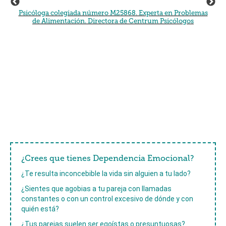
Psicóloga colegiada número M25868. Experta en Problemas
de Alimentación. Directora de Centrum Psicólogos
¿Crees que tienes Dependencia Emocional?
¿Te resulta inconcebible la vida sin alguien a tu lado?
¿Sientes que agobias a tu pareja con llamadas
constantes o con un control excesivo de dónde y con
quién está?
¿Tus parejas suelen ser egoístas o presuntuosas?