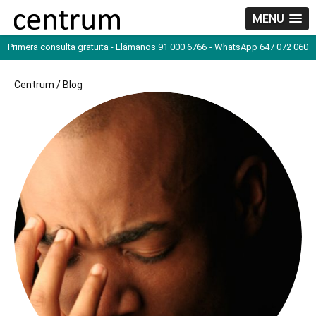
MENU
Primera consulta gratuita - Llámanos 91 000 6766
- WhatsApp 647 072 060
Centrum
/
Blog