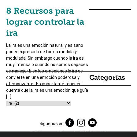
8 Recursos para
lograr controlar la
ira
La ira es una emoción natural y es sano
poder expresarla de forma medida y
modulada. Sin embargo cuando la ira es
muy intensa o cuando no somos capaces
de manejar bien las emociones la ira se
Categorías
convierte en una emoción poderosa y
atemorizante. Es importante tener en
cuenta que la ira es una emoción que guía
[…]
Síguenos en
C/ Relatores 4, Planta 3ª, 28012 Madrid.