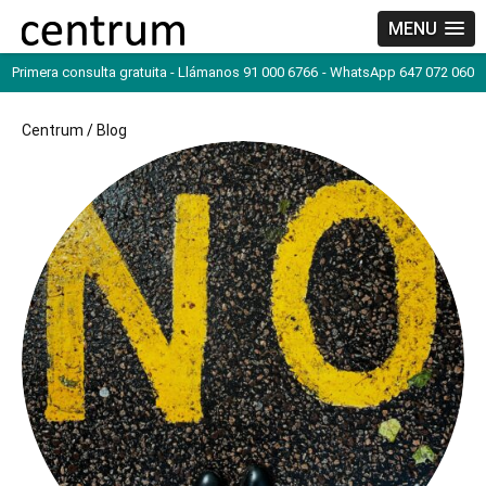
MENU
Primera consulta gratuita - Llámanos 91 000 6766
- WhatsApp 647 072 060
Centrum
/
Blog