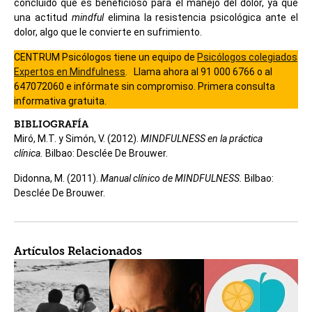
concluido que es beneficioso para el manejo del dolor, ya que
una actitud
mindful
elimina la resistencia psicológica ante el
dolor, algo que le convierte en sufrimiento.
CENTRUM Psicólogos tiene un equipo de
Psicólogos colegiados
Expertos en Mindfulness
. Llama ahora al 91 000 6766 o al
647072060 e infórmate sin compromiso. Primera consulta
informativa gratuita.
BIBLIOGRAFÍA
Miró, M.T. y Simón, V. (2012).
MINDFULNESS en la práctica
clínica.
Bilbao: Desclée De Brouwer.
Didonna, M. (2011).
Manual clínico de MINDFULNESS.
Bilbao:
Desclée De Brouwer.
Artículos Relacionados