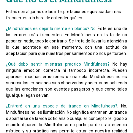
Qué no es el Mindfulness
Estas son algunas de las interpretaciones equivocadas más
frecuentes a la hora de entender qué es:
¿Mindfulness es dejar la mente en blanco? No.
Éste es uno de
los errores más frecuentes. En Mindfulness no trata de no
pesar en nada, todo lo contrario. Se trata de llevar la atención a
lo que acontece en ese momento, con una actitud de
aceptación para que nuestros pensamientos no nos perturben.
¿Qué debo sentir mientras practico Mindfulness?
No hay
ninguna emoción correcta ni tampoco incorrecta. Pueden
aparecer muchas emociones o una sola. Mindfulness no es
suprimir las emociones sino observarlas y aceptarlas sabiendo
que las emociones son eventos pasajeros y que como tales
igual que llegan se van.
¿Entraré en una especie de trance en Mindfulness?.
No.
Minduflness no es iluminación. No significa entrar en un trance
o apartarse de la vida cotidiana o cualquier concepto religioso o
espiritual parecido. Mindfulness no participa de esta esencia
mística y su práctica nos permite estar en nuestra realidad