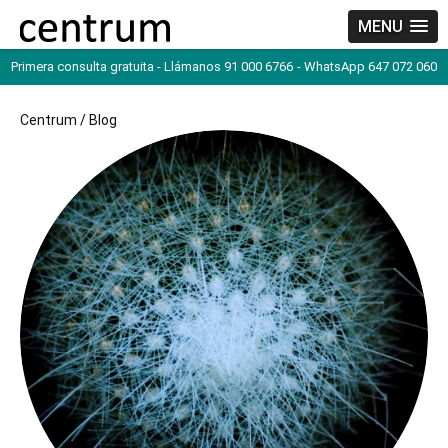
MENU
Primera consulta gratuita - Llámanos 91 000 6766
- WhatsApp 647 072 060
Centrum
/
Blog