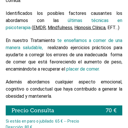
comida.
Identificados los posibles factores causantes los
abordamos con las
últimas técnicas en
psicoterapia
(
EMDR
,
Mindfulness
,
Hipnosis Clínica
, EFT…)
En nuestro Tratamiento
te enseñamos a comer de una
manera saludable,
realizando ejercicios prácticos para
ayudarte a corregir los errores de una inadecuada forma
de comer que está favoreciendo el aumento de peso,
encaminándote a recuperar el
placer de comer.
Además abordamos cualquier aspecto emocional,
cognitivo o conductual que haya contribuido a generar la
obesidad y mantenerla.
Precio Consulta
70 €
Si estás en paro o jubilado: 65 € -- Precio
Dirección: 80 €